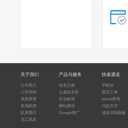
关于我们
产品与服务
快速通道
公司简介
域名注册
手机站
公司历程
云虚拟主机
提交工单
资质荣誉
企业邮局
whois查询
各地机构
网站建设
付款方式
联系我们
Google推广
域名控制面板
员工风采