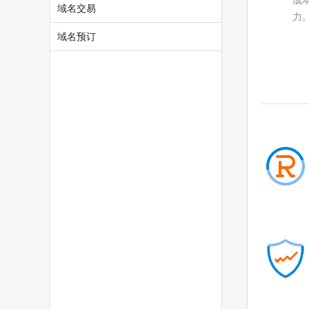
成
域名交易
力
域名预订