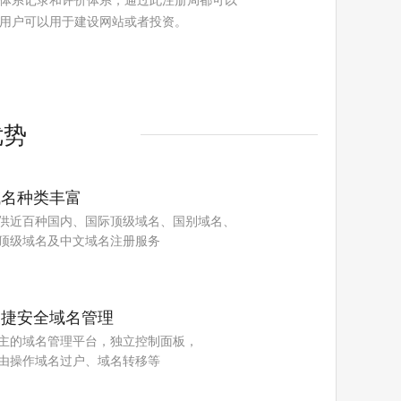
体系记录和评价体系，通过此注册局都可以
用户可以用于建设网站或者投资。
优势
域名种类丰富
供近百种国内、国际顶级域名、国别域名、
顶级域名及中文域名注册服务
便捷安全域名管理
主的域名管理平台，独立控制面板，
由操作域名过户、域名转移等