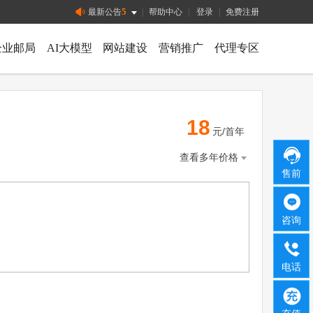
5
最新公告
|
帮助中心
|
登录
|
免费注册
企业邮局
AI大模型
网站建设
营销推广
代理专区
18
元/首年
查看多年价格
售前
咨询
电话