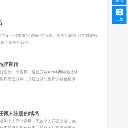
充值
工单
名
名的企业可传递“可信赖”的形象，作为互联网上的“诚信标
要建立信任的行业。
品牌宣传
打造为一个应用，通过开放API将网络诚信体
应用于互联网，并建立及时更新的诚信记录
任何人注册的域名
业和个人同时适用，无论个人还是企业，都