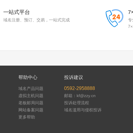
一站式平台
7
域名注册、预订、交易，一站式完成
专
7
帮助中心
投诉建议
0592-2958888
域名产品问题
虚拟主机问题
邮箱：kf@zzy.cn
老板邮局问题
投诉处理流程
网站备案问题
域名滥用与侵权投诉
更多帮助