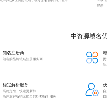
本获得众多优质的域名，在今后有极高的升值潜
有诚信
。
展示，
中资源域名
知名注册商
知名的品牌域名注册服务商
提
新
稳定解析服务
高稳定性、快速更新和
自
高并发解析响应能力的DNS解析服务
自