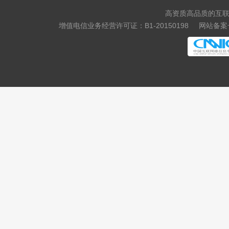
高资质高品质的互联
增值电信业务经营许可证：B1-20150198
网站备案号