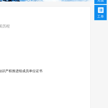
充值
工单
展历程
知识产权推进组成员单位证书