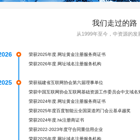
我们走过的路
从1999年至今，中资源的发
2026
荣获2025年度.网址黄金注册服务商证书
荣获2026年度.网址域名注册服务机构
2025
荣获福建省互联网协会第六届理事单位
荣获中国互联网协会互联网基础资源工作委员会中文域名
荣获2024年度.网址黄金注册服务商证书
荣获2025年度百度智能云全国渠道闭门会云基卓越奖
荣获2024年度.hk注册商证书
荣获2022-2023年度守合同重信用企业
荣获2025年度.网址域名注册服务机构