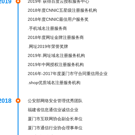
2019
2019年 获得百度云授权服务中心
2018年度CNNIC五星级注册服务机构
2018年度CNNIC最佳用户服务奖
.手机域名注册服务商
2018年度网址金牌注册服务商
.网址2019年荣誉奖牌
2019年.网址域名注册服务机构
2019年中网授权注册服务机构
2016年-2017年度厦门市守合同重信用企业
.shop优质域名注册服务机构
2018
公安部网络安全管理优秀团队
福建省信息通信业诚信企业
厦门市互联网协会副会长单位
厦门市通信行业协会理事单位