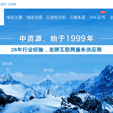
-887-1999
域名注册
域名交易
云虚拟主机
云服务器
SSL证书
26年行业经验，老牌互联网服务供应商