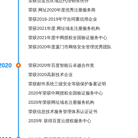
荣获百度云区域总代理销售伙伴
荣获.网址2020年度优秀注册服务商
荣获2018-2019年守合同重信用企业
荣获2021年度.网址域名注册服务机构
荣获2021年度中网授权全国验证服务中心
荣获2020年度厦门市网络安全管理优秀团队
2020
荣获2020年百度智能云卓越合作奖
荣获2020高新技术企业
荣获邮件系统三级安全等级保护备案证明
2020年荣获中网授权全国验证服务中心
2020年荣获网址域名注册服务机构
荣获信息技术服务管理体系认证证书
2020年 获得百度云授权服务中心