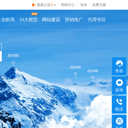
5
最新公告
|
帮助中心
|
登录
|
免费注册
企业邮局
AI大模型
网站建设
营销推广
代理专区
售前
咨询
电话