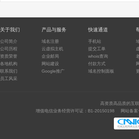
关于我们
产品与服务
快速通道
公司简介
域名注册
手机站
公司历程
云虚拟主机
提交工单
资质荣誉
企业邮局
whois查询
各地机构
网站建设
付款方式
联系我们
Google推广
域名控制面板
员工风采
高资质高品质的互联
增值电信业务经营许可证：B1-20150198
网站备案号