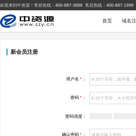
欢迎来到中资源！售前热线：
400-887-3888
售后热线：
400-887-1999
首页
域名
新会员注册
用户名
*
：
密码
*
：
密码强度：
确认密码
*
：