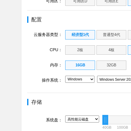
可用区：
可用区D
可用区E
配置
云服务器类型：
经济型1代
普通型4代
CPU：
2核
4核
内存：
16GB
32GB
操作系统：
存储
系统盘：
40GB
100GB