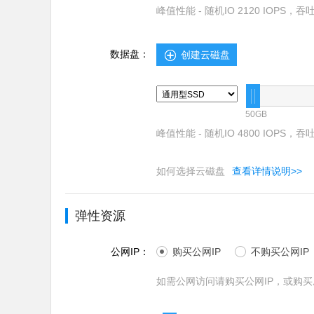
峰值性能 - 随机IO 2120 IOPS，吞吐量
数据盘：
创建云磁盘
50GB
峰值性能 - 随机IO 4800 IOPS，吞吐量
如何选择云磁盘
查看详情说明>>
弹性资源
公网IP：
购买公网IP
不购买公网IP
如需公网访问请购买公网IP，或购买