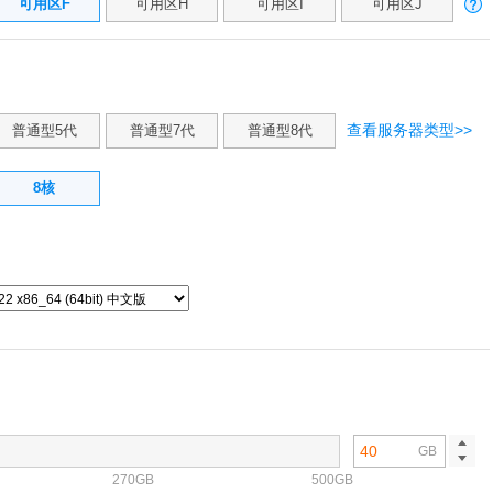
可用区F
可用区H
可用区I
可用区J
查看服务器类型>>
普通型5代
普通型7代
普通型8代
8核
GB
270GB
500GB