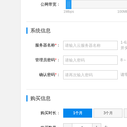
公网带宽：
1Mbps
100M
系统信息
1
服务器名称
*
：
开
管理员密码
*
：
8
确认密码
*
：
请
购买信息
购买时长：
1个月
3个月