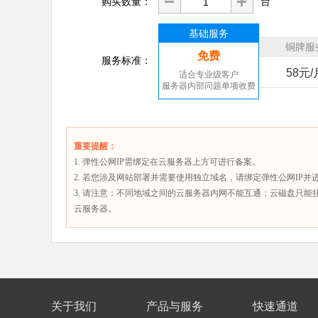
购买数量：
台
基础服务
铜牌服
免费
服务标准：
58元/
适合专业级客户
服务器内部问题单项收费
重要提醒：
1. 弹性公网IP需绑定在云服务器上方可进行备案。
2. 若您涉及网站部署并需要使用独立域名，请绑定弹性公网IP
3. 请注意：不同地域之间的云服务器内网不能互通；云磁盘只能
云服务器。
关于我们
产品与服务
快速通道