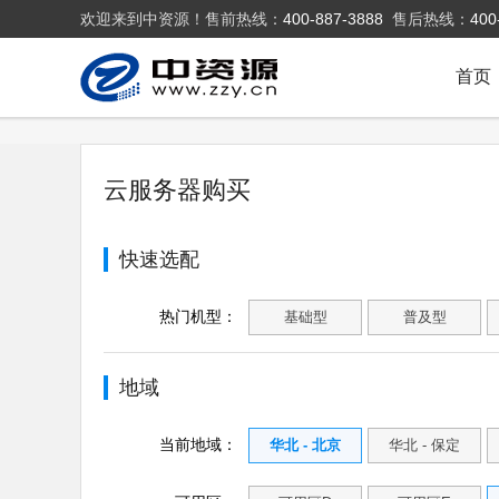
欢迎来到中资源！售前热线：
400-887-3888
售后热线：
400
首页
云服务器购买
快速选配
热门机型：
基础型
普及型
地域
当前地域：
华北 - 北京
华北 - 保定