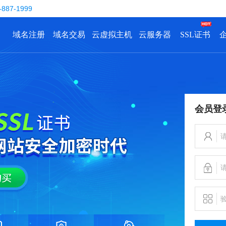
-887-1999
域名注册
域名交易
云虚拟主机
云服务器
SSL证书
会员登