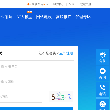
5
最新公告
|
帮助中心
|
登录
|
免费注册
企业邮局
AI大模型
网站建设
营销推广
代理专区
录
还不是会员？
立即注册
售前
咨询
电话