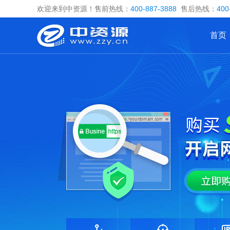
欢迎来到中资源！售前热线：
400-887-3888
售后热线：
400
首页