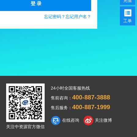
充值
登 录
忘记密码？
忘记用户名？
工单
24小时全国客服热线
400-887-3888
售前咨询：
400-887-1999
售后服务：
在线咨询
关注微博
关注中资源官方微信