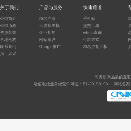
关于我们
产品与服务
快速通道
公司简介
域名注册
手机站
公司历程
云虚拟主机
提交工单
资质荣誉
企业邮局
whois查询
各地机构
网站建设
付款方式
联系我们
Google推广
域名控制面板
员工风采
高资质高品质的互联
增值电信业务经营许可证：B1-20150198
网站备案号