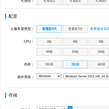
可用区：
可用区D
可用区E
可用区F
配置
云服务器类型：
查看服务器类
普通型4代
普通型7代
CPU：
2核
4核
8核
48核
64核
84核
内存：
16GB
32GB
64GB
操作系统：
存储