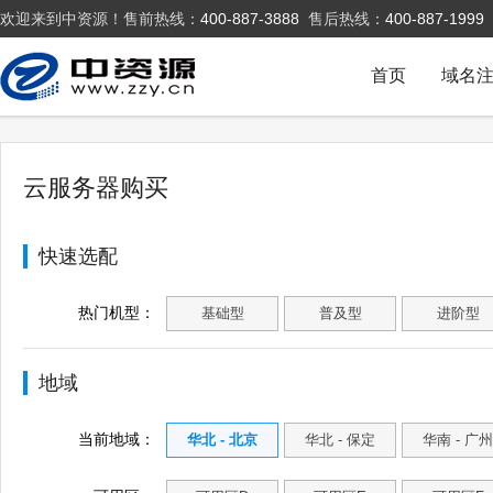
欢迎来到中资源！售前热线：
400-887-3888
售后热线：
400-887-1999
首页
域名
云服务器购买
快速选配
热门机型：
基础型
普及型
进阶型
地域
当前地域：
华北 - 北京
华北 - 保定
华南 - 广州