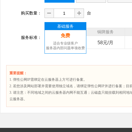
购买数量：
台
基础服务
铜牌服务
免费
服务标准：
58元/月
适合专业级客户
服务器内部问题单项收费
重要提醒：
1. 弹性公网IP需绑定在云服务器上方可进行备案。
2. 若您涉及网站部署并需要使用独立域名，请绑定弹性公网IP并进行备案；
3. 请注意：不同地域之间的云服务器内网不能互通；云磁盘只能挂载到相同地
云服务器。