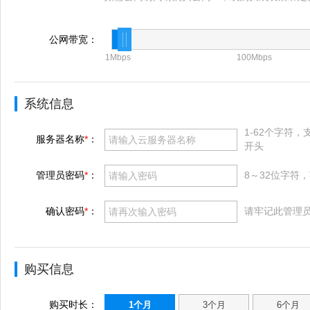
公网带宽：
1Mbps
100Mbps
系统信息
1-62个字符
服务器名称
*
：
开头
管理员密码
*
：
8～32位字符
确认密码
*
：
请牢记此管理
购买信息
购买时长：
1个月
3个月
6个月