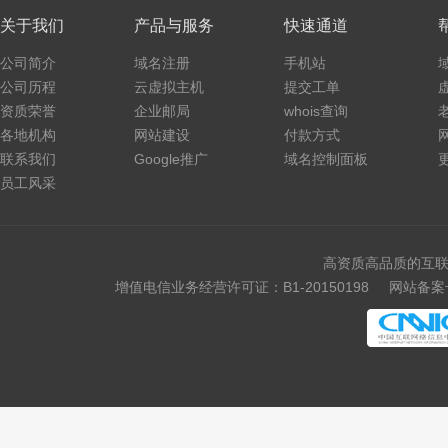
关于我们
产品与服务
快速通道
公司简介
域名注册
手机站
公司历程
云虚拟主机
提交工单
资质荣誉
企业邮局
whois查询
各地机构
网站建设
付款方式
联系我们
Google推广
域名控制面板
员工风采
高资质高品质的互联
增值电信业务经营许可证：B1-20150198
网站备案号