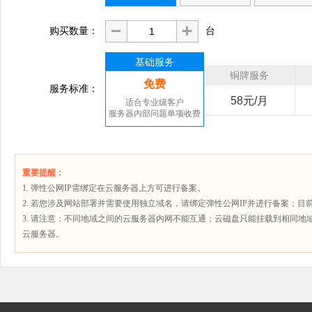
购买数量：
台
基础服务
铜牌服务
免费
服务标准：
58元/月
适合专业级客户
服务器内部问题单项收费
重要提醒：
1. 弹性公网IP需绑定在云服务器上方可进行备案。
2. 若您涉及网站部署并需要使用独立域名，请绑定弹性公网IP并进行备案；
3. 请注意：不同地域之间的云服务器内网不能互通；云磁盘只能挂载到相同地
云服务器。