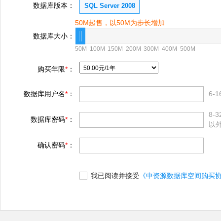
数据库版本：
SQL Server 2008
50M起售，以50M为步长增加
数据库大小：
50M
100M
150M
200M
300M
400M
500M
购买年限
*
：
数据库用户名
*
：
6
8-
数据库密码
*
：
以
确认密码
*
：
我已阅读并接受
《中资源数据库空间购买