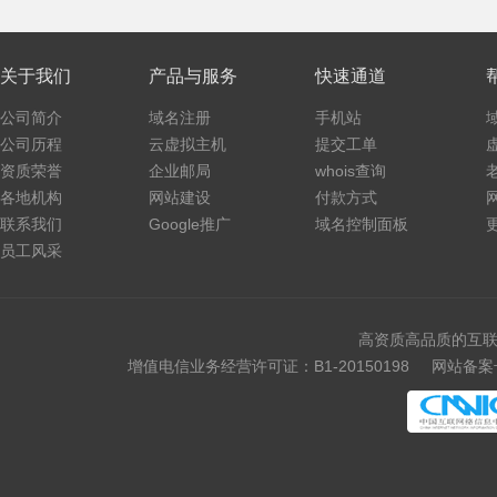
关于我们
产品与服务
快速通道
公司简介
域名注册
手机站
公司历程
云虚拟主机
提交工单
资质荣誉
企业邮局
whois查询
各地机构
网站建设
付款方式
联系我们
Google推广
域名控制面板
员工风采
高资质高品质的互联
增值电信业务经营许可证：B1-20150198
网站备案号