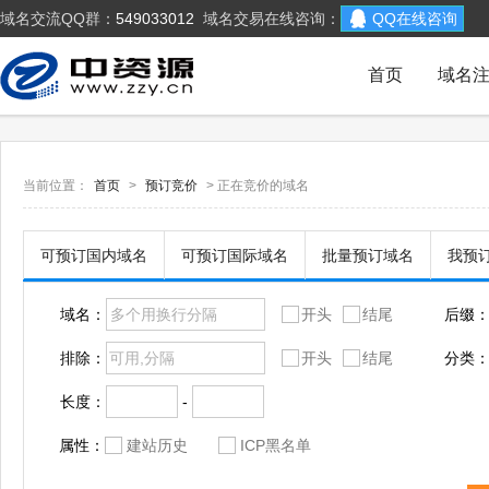
域名交流QQ群：
549033012
域名交易在线咨询：
QQ在线咨询
首页
域名
当前位置：
首页
>
预订竞价
> 正在竞价的域名
可预订国内域名
可预订国际域名
批量预订域名
我预
域名：
开头
结尾
后缀
排除：
开头
结尾
分类
长度：
-
属性：
建站历史
ICP黑名单