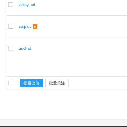
zzxsy.net
so.plus
ur.chat
批量出价
批量关注