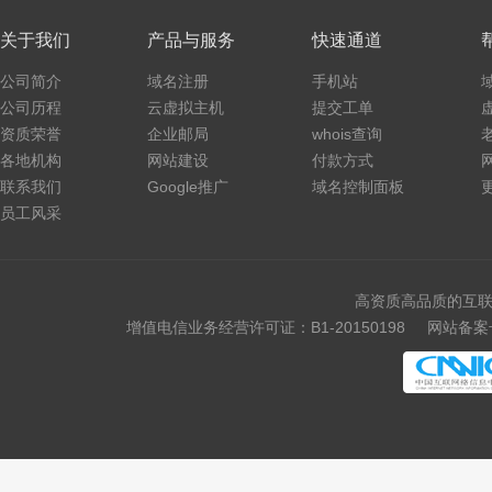
关于我们
产品与服务
快速通道
公司简介
域名注册
手机站
公司历程
云虚拟主机
提交工单
资质荣誉
企业邮局
whois查询
各地机构
网站建设
付款方式
联系我们
Google推广
域名控制面板
员工风采
高资质高品质的互联
增值电信业务经营许可证：B1-20150198
网站备案号