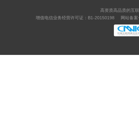
高资质高品质的互联
增值电信业务经营许可证：B1-20150198
网站备案号