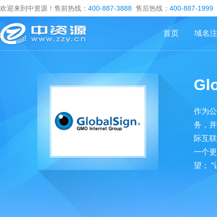
欢迎来到中资源！售前热线：
400-887-3888
售后热线：
400-887-1999
首页
域名
Gl
作为公
务，并
际互联
一个更
望； 