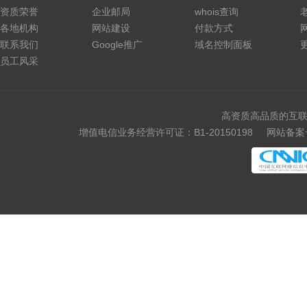
资质荣誉
企业邮局
whois查询
各地机构
网站建设
付款方式
联系我们
Google推广
域名控制面板
员工风采
高资质高品质的互联
增值电信业务经营许可证：B1-20150198
网站备案号