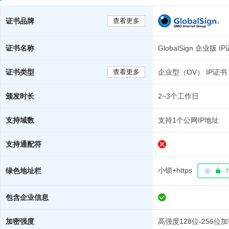
证书品牌
查看更多
证书名称
GlobalSign 企业版 I
证书类型
查看更多
企业型（OV） IP证书
颁发时长
2~3个工作日
支持域数
支持1个公网IP地址
支持通配符
小锁+https
绿色地址栏
包含企业信息
加密强度
高强度128位-256位