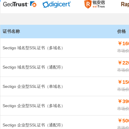
证书名称
价格
￥16
Sectigo 域名型SSL证书（多域名）
市场价
￥22
Sectigo 域名型SSL证书（通配符）
市场价
￥15
Sectigo 企业型SSL证书（单域名）
市场价
￥39
Sectigo 企业型SSL证书（多域名）
市场价
￥50
Sectigo 企业型SSL证书（通配符）
市场价