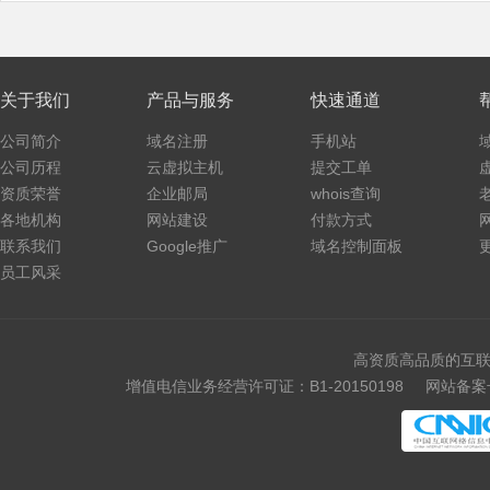
关于我们
产品与服务
快速通道
公司简介
域名注册
手机站
公司历程
云虚拟主机
提交工单
资质荣誉
企业邮局
whois查询
各地机构
网站建设
付款方式
联系我们
Google推广
域名控制面板
员工风采
高资质高品质的互联
增值电信业务经营许可证：B1-20150198
网站备案号