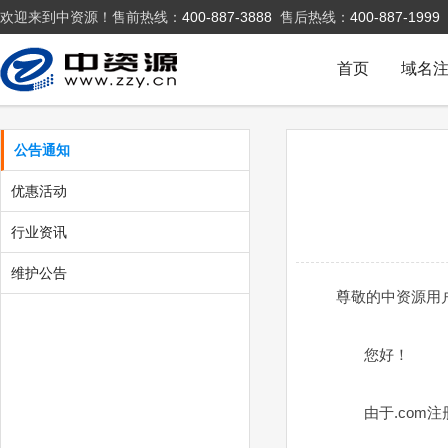
欢迎来到中资源！售前热线：
400-887-3888
售后热线：
400-887-1999
首页
域名
公告通知
优惠活动
行业资讯
维护公告
尊敬的中资源用
您好！
由于.com