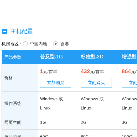
主机配置
机房地区：
中国内地
香港
普及型-1G
标准型-2G
增强型-
产品参数
1
432
864
元/首年
元/首年
元
价格
立刻购买
立刻购买
立
Windows 或
Windows 或
Window
操作系统
Linux
Linux
Linux
网页空间
1G
2G
3G
每月流量
60G
80G
100G