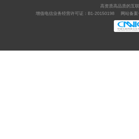
高资质高品质的互联
增值电信业务经营许可证：B1-20150198
网站备案号