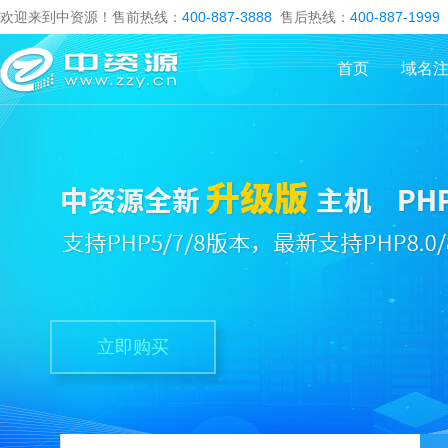
欢迎来到中资源！售前热线：
400-887-3888
售后热线：
400-887-1999
首页
域名
立即购买