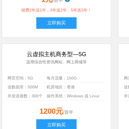
/首年
续费2年送1年，3年送2年，5年送5年！
立即购买
云虚拟主机商务型—5G
适用综合性资讯网站、网上商城等
网页空间：5G
每月流量：150G
网
送数据库：500M
机房地区：香港
送
并发连接数：300个
操作系统：Windows 或 Linux
并
1200元
/首年
立即购买