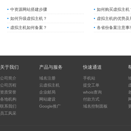
中资源网站搭建步骤
如何购买虚拟主机
如何升级虚拟主机？
虚拟主机的优势及
虚拟主机如何备案？
各省份备案注意事
关于我们
产品与服务
快速通道
公司简介
域名注册
手机站
公司历程
云虚拟主机
提交工单
资质荣誉
企业邮局
whois查询
各地机构
网站建设
付款方式
联系我们
Google推广
域名控制面板
员工风采