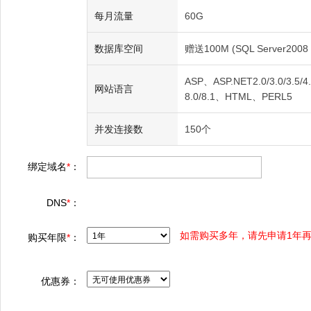
每月流量
60G
数据库空间
赠送100M (SQL Server2008 
ASP、ASP.NET2.0/3.0/3.5/4.0
网站语言
8.0/8.1、HTML、PERL5
并发连接数
150个
绑定域名
*
：
DNS
*
：
如需购买多年，请先申请1年再
购买年限
*
：
优惠券：