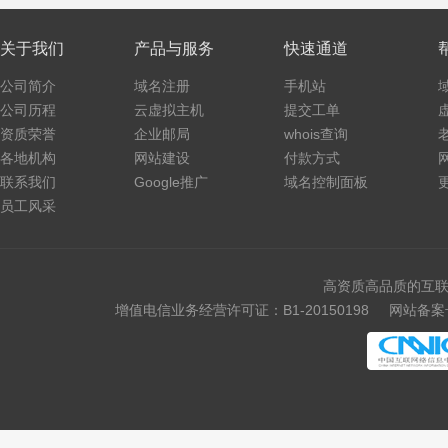
关于我们
产品与服务
快速通道
公司简介
域名注册
手机站
公司历程
云虚拟主机
提交工单
资质荣誉
企业邮局
whois查询
各地机构
网站建设
付款方式
联系我们
Google推广
域名控制面板
员工风采
高资质高品质的互联
增值电信业务经营许可证：B1-20150198
网站备案号