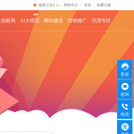
5
最新公告
|
帮助中心
|
登录
|
免费注册
企业邮局
AI大模型
网站建设
营销推广
代理专区
售前
咨询
电话