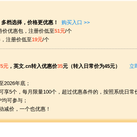
，多档选择，价格更优惠！
购买入口 >>
月特价优惠包，注册价低至
51元
/个
券，注册价低至
19元
/个
75元
，英文.cn转入优惠价
35
元（转入日常价为45元）
立
2026年底；
可享5个，每月限量100个，超过优惠条件的，按照系统日常
客户均可参与；
动减价，一个也优惠！