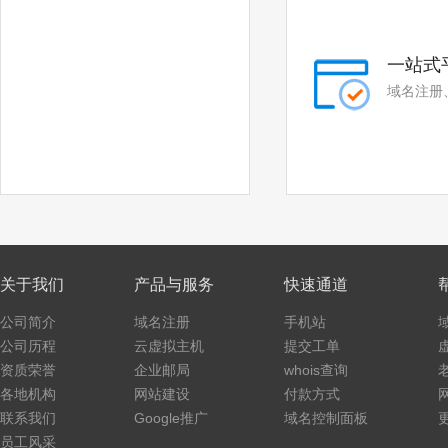
一站式
域名注册
关于我们
产品与服务
快速通道
公司简介
域名注册
手机站
公司历程
云虚拟主机
提交工单
资质荣誉
企业邮局
whois查询
各地机构
网站建设
付款方式
联系我们
Google推广
域名控制面板
员工风采