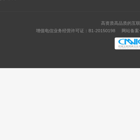
高资质高品质的互联
增值电信业务经营许可证：B1-20150198
网站备案号