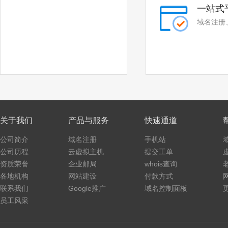
一站式
域名注册
关于我们
产品与服务
快速通道
公司简介
域名注册
手机站
公司历程
云虚拟主机
提交工单
资质荣誉
企业邮局
whois查询
各地机构
网站建设
付款方式
联系我们
Google推广
域名控制面板
员工风采