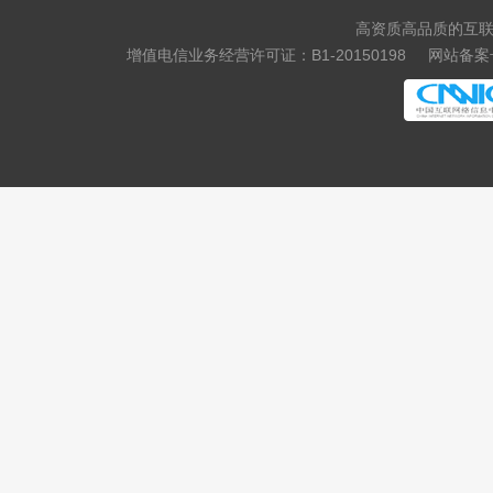
高资质高品质的互联
增值电信业务经营许可证：B1-20150198
网站备案号