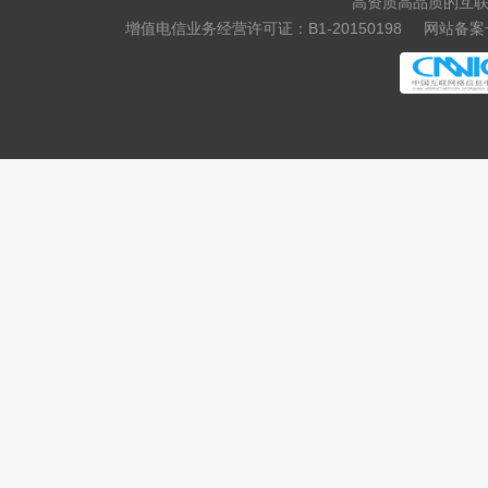
高资质高品质的互联
增值电信业务经营许可证：B1-20150198
网站备案号