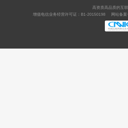
高资质高品质的互联
增值电信业务经营许可证：B1-20150198
网站备案号