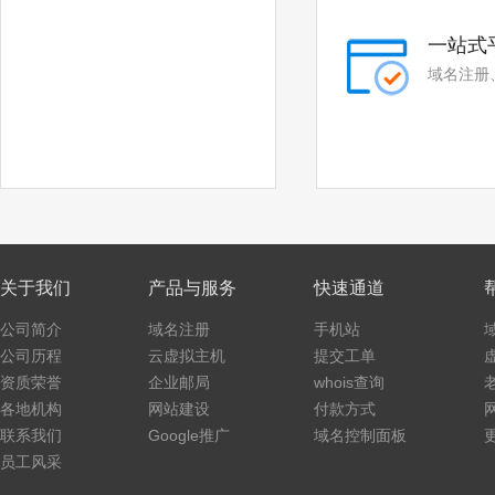
一站式
域名注册
关于我们
产品与服务
快速通道
公司简介
域名注册
手机站
公司历程
云虚拟主机
提交工单
资质荣誉
企业邮局
whois查询
各地机构
网站建设
付款方式
联系我们
Google推广
域名控制面板
员工风采