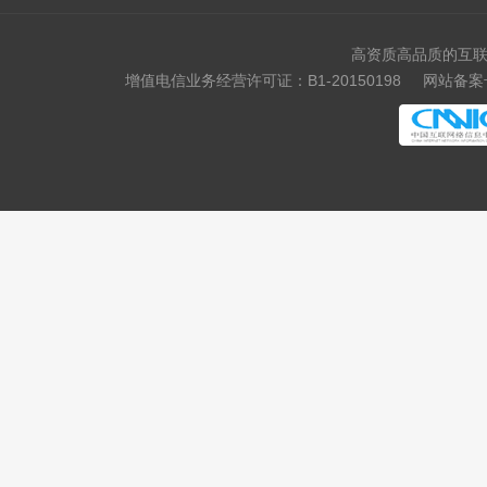
高资质高品质的互联
增值电信业务经营许可证：B1-20150198
网站备案号