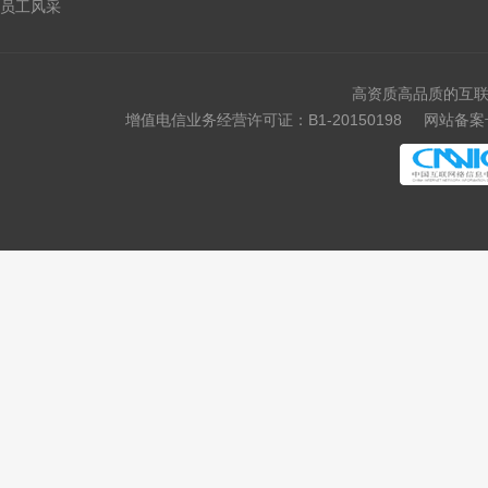
员工风采
高资质高品质的互联
增值电信业务经营许可证：B1-20150198
网站备案号