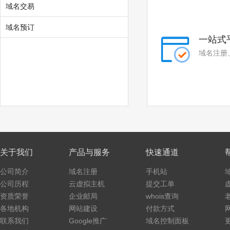
域名交易
域名预订
一站式
域名注册
关于我们
产品与服务
快速通道
公司简介
域名注册
手机站
公司历程
云虚拟主机
提交工单
资质荣誉
企业邮局
whois查询
各地机构
网站建设
付款方式
联系我们
Google推广
域名控制面板