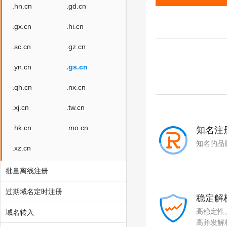
.hn.cn
.gd.cn
.gx.cn
.hi.cn
.sc.cn
.gz.cn
.yn.cn
.gs.cn
.qh.cn
.nx.cn
.xj.cn
.tw.cn
.hk.cn
.mo.cn
知名注
知名的品
.xz.cn
批量离线注册
过期域名定时注册
稳定解
高稳定性
域名转入
高并发解