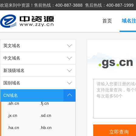
欢迎来到中资源！售前热线：
400-887-3888
售后热线：
400-887-1999
.net.cn
.org.cn
.ac.cn
.bj.cn
首页
域名
.sh.cn
.tj.cn
.cq.cn
.he.cn
英文域名
.sn.cn
.sx.cn
中文域名
.nm.cn
.ln.cn
新顶级域名
.jl.cn
.hl.cn
国别域名
.js.cn
.zj.cn
CN域名
.ah.cn
.fj.cn
.jx.cn
.sd.cn
.ha.cn
.hb.cn