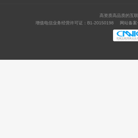
高资质高品质的互联
增值电信业务经营许可证：B1-20150198
网站备案号