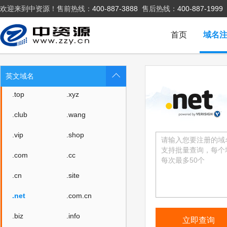
欢迎来到中资源！售前热线：
400-887-3888
售后热线：
400-887-1999
首页
域名
英文域名
.top
.xyz
.club
.wang
.vip
.shop
.com
.cc
.cn
.site
.net
.com.cn
.biz
.info