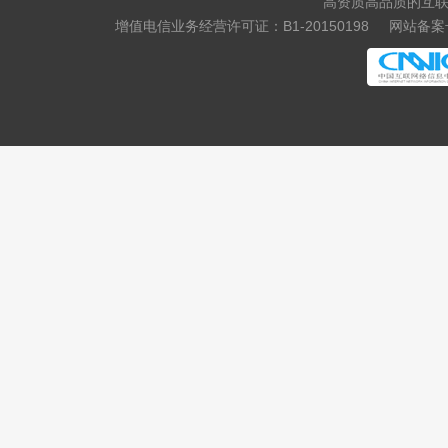
高资质高品质的互联
增值电信业务经营许可证：B1-20150198
网站备案号