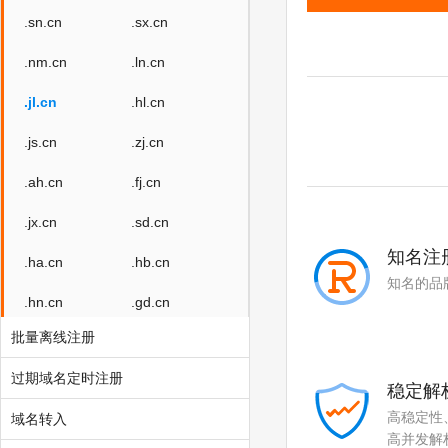
.sn.cn
.sx.cn
.nm.cn
.ln.cn
.jl.cn
.hl.cn
.js.cn
.zj.cn
.ah.cn
.fj.cn
.jx.cn
.sd.cn
知名注
.ha.cn
.hb.cn
知名的品
.hn.cn
.gd.cn
批量离线注册
.gx.cn
.hi.cn
过期域名定时注册
.sc.cn
.gz.cn
稳定解
高稳定性
域名转入
.yn.cn
.gs.cn
高并发解