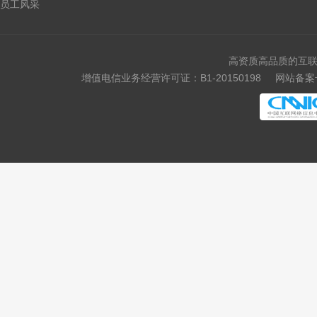
员工风采
高资质高品质的互联
增值电信业务经营许可证：B1-20150198
网站备案号