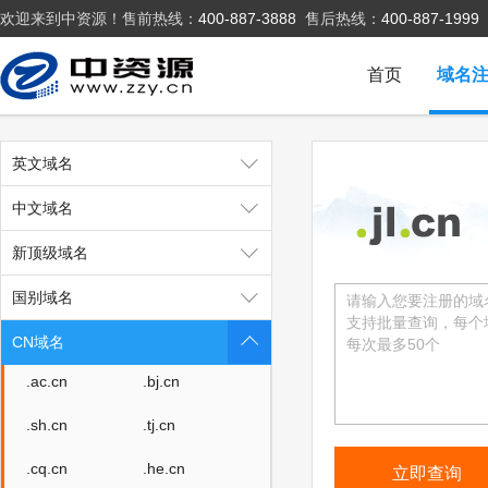
欢迎来到中资源！售前热线：
400-887-3888
售后热线：
400-887-1999
首页
域名
英文域名
中文域名
新顶级域名
.cn
.com.cn
国别域名
.net.cn
.org.cn
CN域名
.ac.cn
.bj.cn
.sh.cn
.tj.cn
.cq.cn
.he.cn