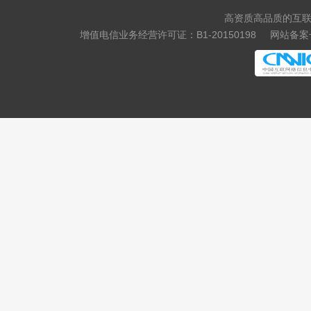
高资质高品质的互联
增值电信业务经营许可证：B1-20150198
网站备案号