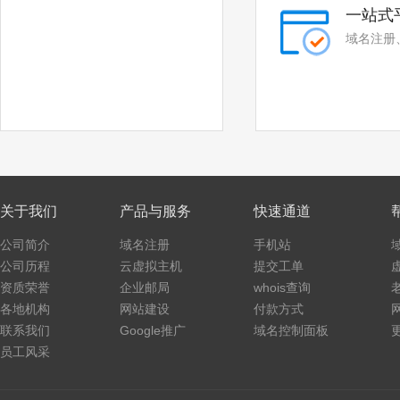
一站式
域名注册
关于我们
产品与服务
快速通道
公司简介
域名注册
手机站
公司历程
云虚拟主机
提交工单
资质荣誉
企业邮局
whois查询
各地机构
网站建设
付款方式
联系我们
Google推广
域名控制面板
员工风采