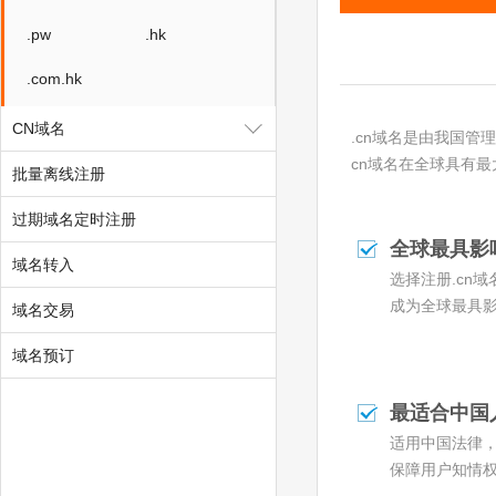
.pw
.hk
.com.hk
CN域名
.cn域名是由我国
cn域名在全球具有
批量离线注册
过期域名定时注册
全球最具影
域名转入
选择注册.cn
成为全球最具
域名交易
域名预订
最适合中国
适用中国法律
保障用户知情