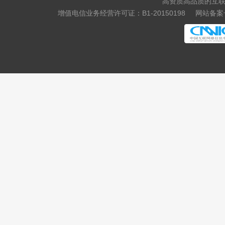
高资质高品质的互联
增值电信业务经营许可证：B1-20150198
网站备案号