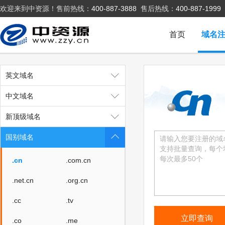
欢迎来到中资源！售前热线：
400-887-3888
售后热线：
400-887-1999
首页
域名
英文域名
中文域名
新顶级域名
国别域名
.cn
.com.cn
.net.cn
.org.cn
.cc
.tv
.co
.me