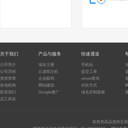
.fashion
.space
.host
.press
.website
.archi
.bio
.black
.blue
.green
关于我们
产品与服务
快速通道
.lotto
.organic
公司简介
域名注册
手机站
.pet
.pink
公司历程
云虚拟主机
提交工单
资质荣誉
企业邮局
whois查询
.poker
.promo
各地机构
网站建设
付款方式
联系我们
.ski
.vote
Google推广
域名控制面板
员工风采
.voto
.asia
.tv
.games
高资质高品质的互联
.fan
.sale