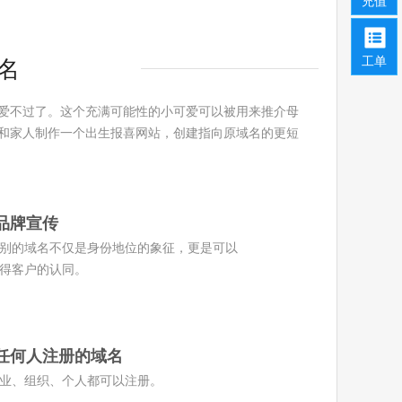
充值
工单
域名
再可爱不过了。这个充满可能性的小可爱可以被用来推介母
和家人制作一个出生报喜网站，创建指向原域名的更短
品牌宣传
别的域名不仅是身份地位的象征，更是可以
得客户的认同。
任何人注册的域名
业、组织、个人都可以注册。