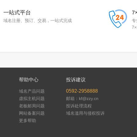
一站式平台
7
域名注册、预订、交易，一站式完成
专
7
帮助中心
投诉建议
0592-2958888
域名产品问题
虚拟主机问题
邮箱：kf@zzy.cn
老板邮局问题
投诉处理流程
网站备案问题
域名滥用与侵权投诉
更多帮助