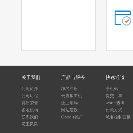
关于我们
产品与服务
快速通道
公司简介
域名注册
手机站
公司历程
云虚拟主机
提交工单
资质荣誉
企业邮局
whois查询
各地机构
网站建设
付款方式
联系我们
Google推广
域名控制面板
员工风采