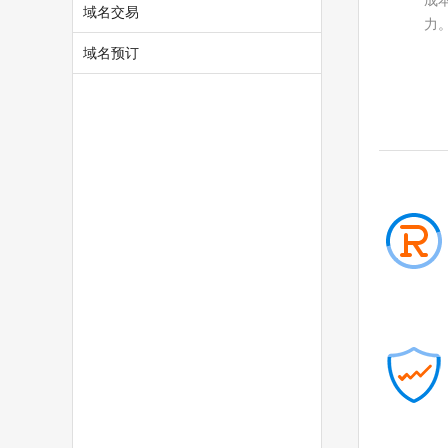
成
域名交易
力
域名预订