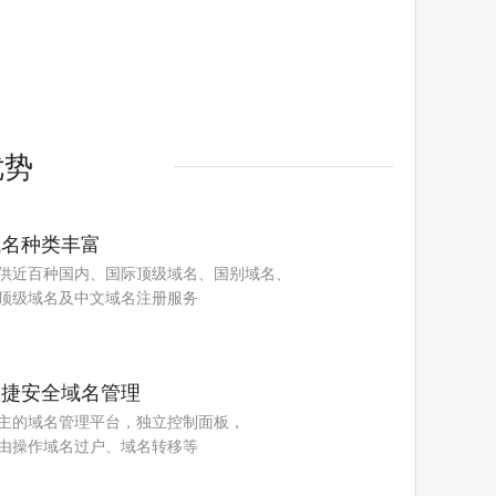
优势
域名种类丰富
供近百种国内、国际顶级域名、国别域名、
顶级域名及中文域名注册服务
便捷安全域名管理
主的域名管理平台，独立控制面板，
由操作域名过户、域名转移等