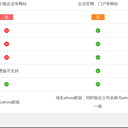
小微企业等网站
企业官网、门户等网站
低
高
费版不支持
域名whois邮箱，同时验证公司名称与who
whois邮箱
一致