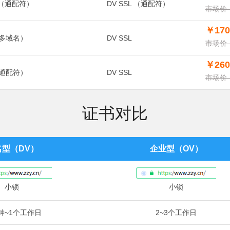
证书（通配符）
DV SSL （通配符）
市场价：
￥170
（多域名）
DV SSL
市场价：
￥260
（通配符）
DV SSL
市场价：
证书对比
名型（DV）
企业型（OV）
小锁
小锁
钟~1个工作日
2~3个工作日