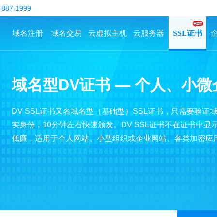
-887-1999
域名注册
域名交易
云虚拟主机
云服务器
SSL证书
域名型DV证书 — 个人、小
DV SSL证书又名域名型（基础型）SSL证书，只需要验
实身份，10分钟左右快速颁发。DV SSL证书不在证书中
低廉，适用于个人网站、小型组织或企业网站、各类加密应