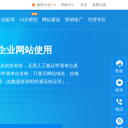
5
最新公告
|
帮助中心
|
登录
|
免费注册
企业邮局
AI大模型
网站建设
营销推广
代理专区
微企业网站使用
证域名的所有权，无需人工验证申请单位真
售前
显示申请单位名称，只显示网站域名，价格
用（如数据库和即时通讯协议等）。
咨询
电话