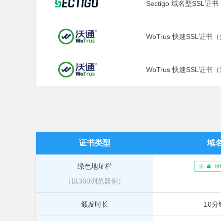
Sectigo 域名型SSL
WoTrus 快速SSL证书
WoTrus 快速SSL证书
证书类型
域
绿色地址栏
（以360浏览器例）
颁发时长
10分