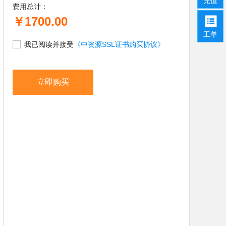
充值
费用总计：
￥1700.00
工单
我已阅读并接受
《中资源SSL证书购买协议》
立即购买