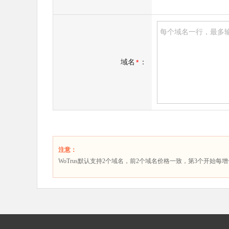
域名
：
*
注意：
WoTrus默认支持2个域名，前2个域名价格一致，第3个开始每