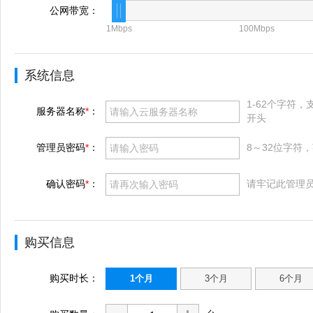
公网带宽：
1Mbps
100Mbps
系统信息
1-62个字符
服务器名称
*
：
开头
管理员密码
*
：
8～32位字符
确认密码
*
：
请牢记此管理
购买信息
购买时长：
1个月
3个月
6个月