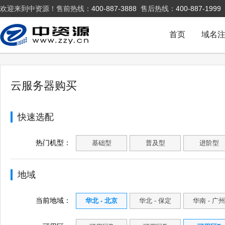
欢迎来到中资源！售前热线：
400-887-3888
售后热线：
400-887-1999
首页
域名
云服务器购买
快速选配
热门机型：
基础型
普及型
进阶型
地域
当前地域：
华北 - 北京
华北 - 保定
华南 - 广州