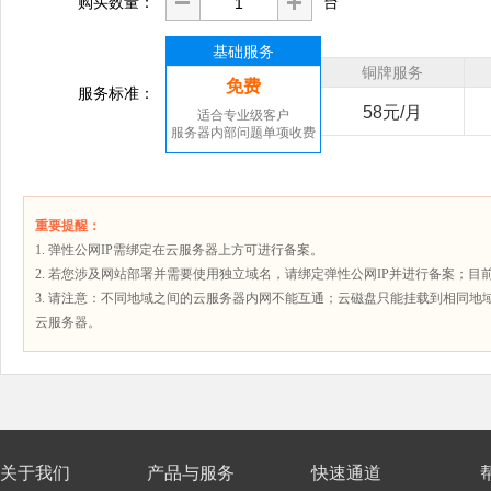
购买数量：
台
基础服务
铜牌服务
免费
服务标准：
58元/月
适合专业级客户
服务器内部问题单项收费
重要提醒：
1. 弹性公网IP需绑定在云服务器上方可进行备案。
2. 若您涉及网站部署并需要使用独立域名，请绑定弹性公网IP并进行备案；
3. 请注意：不同地域之间的云服务器内网不能互通；云磁盘只能挂载到相同地
云服务器。
关于我们
产品与服务
快速通道