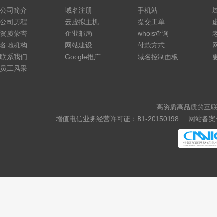
公司简介
域名注册
手机站
公司历程
云虚拟主机
提交工单
资质荣誉
企业邮局
whois查询
各地机构
网站建设
付款方式
联系我们
Google推广
域名控制面板
员工风采
高资质高品质的互联
增值电信业务经营许可证：B1-20150198
网站备案号