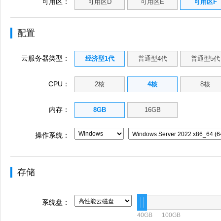
可用区：
可用区D
可用区E
可用区F
配置
云服务器类型：
经济型1代
普通型4代
普通型5代
CPU：
2核
4核
8核
内存：
8GB
16GB
操作系统：
存储
系统盘：
40GB
100GB