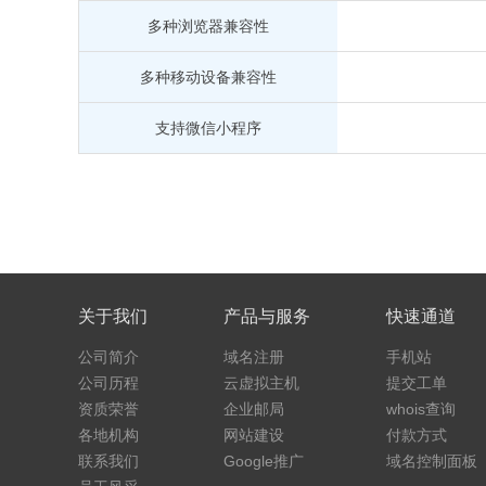
多种浏览器兼容性
多种移动设备兼容性
支持微信小程序
关于我们
产品与服务
快速通道
公司简介
域名注册
手机站
公司历程
云虚拟主机
提交工单
资质荣誉
企业邮局
whois查询
各地机构
网站建设
付款方式
联系我们
Google推广
域名控制面板