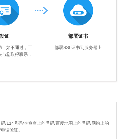
发证
部署证书
功，如不通过，工
部署SSL证书到服务器上
快与您取得联系，
码/114号码/企查查上的号码/百度地图上的号码/网站上的
行电话验证。