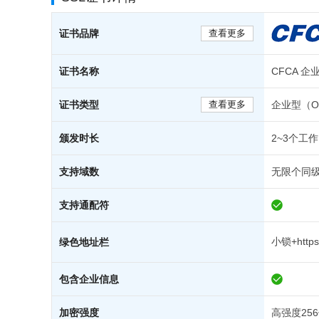
证书品牌
查看更多
证书名称
CFCA 企
证书类型
查看更多
企业型（O
颁发时长
2~3个工
支持域数
无限个同
支持通配符
小锁+https
绿色地址栏
包含企业信息
加密强度
高强度25