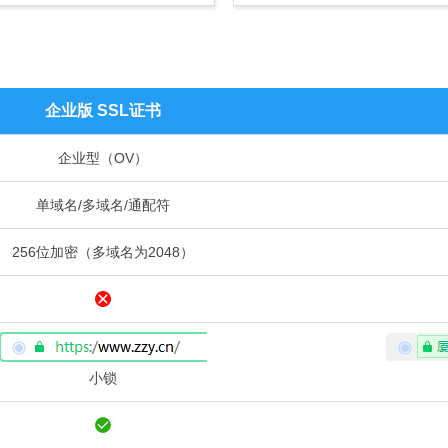
企业版 SSL证书
企业型（OV）
单域名/多域名/通配符
256位加密（多域名为2048）
小锁