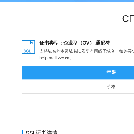
C
证书类型：企业型（OV） 通配符
支持域名的本级域名以及所有同级子域名，如购买*.zzy.c
help.mail.zzy.cn。
年限
价格
SSL证书详情