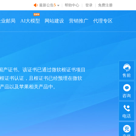
5
最新公告
|
帮助中心
|
登录
|
免费注册
企业邮局
AI大模型
网站建设
营销推广
代理专区
的纯国产证书。该证书已通过微软根证书项目
售前
苹果根证书认证，且根证书已经预埋在微软
相关产品以及苹果相关产品中。
咨询
电话