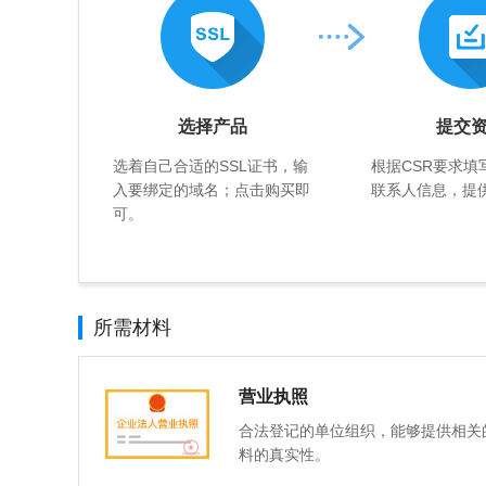
选择产品
提交
选着自己合适的SSL证书，输
根据CSR要求填
入要绑定的域名；点击购买即
联系人信息，提
可。
所需材料
营业执照
合法登记的单位组织，能够提供相关的
料的真实性。