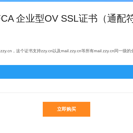
FCA 企业型OV SSL证书（通配
n，这个证书支持zzy.cn以及mail.zzy.cn等所有mail.zzy.cn同一
立即购买