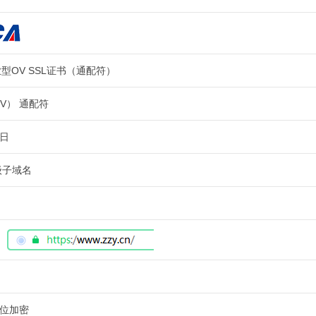
业型OV SSL证书（通配符）
V） 通配符
作日
级子域名
6位加密