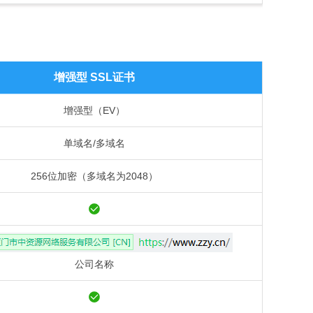
增强型 SSL证书
增强型（EV）
单域名/多域名
256位加密（多域名为2048）
公司名称