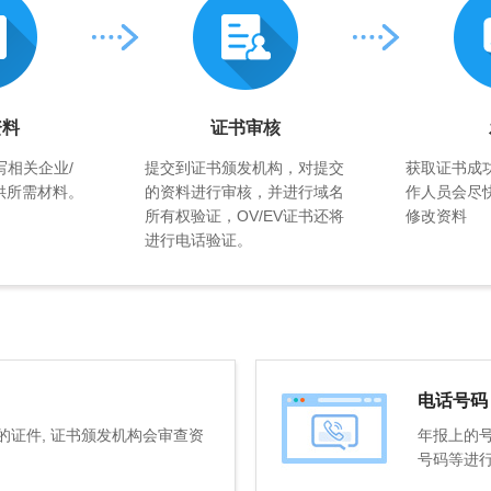
资料
证书审核
写相关企业/
提交到证书颁发机构，对提交
获取证书成
供所需材料。
的资料进行审核，并进行域名
作人员会尽
所有权验证，OV/EV证书还将
修改资料
进行电话验证。
电话号码
证件, 证书颁发机构会审查资
年报上的号
号码等进