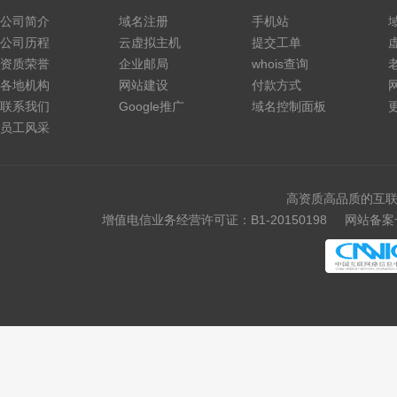
公司简介
域名注册
手机站
公司历程
云虚拟主机
提交工单
资质荣誉
企业邮局
whois查询
各地机构
网站建设
付款方式
联系我们
Google推广
域名控制面板
员工风采
高资质高品质的互联
增值电信业务经营许可证：B1-20150198
网站备案号