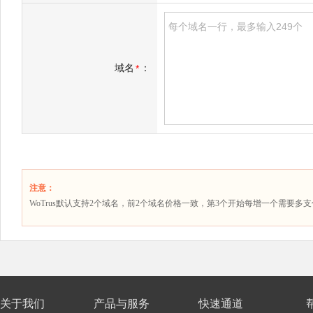
域名
：
*
注意：
WoTrus默认支持2个域名，前2个域名价格一致，第3个开始每增一个需要多
关于我们
产品与服务
快速通道