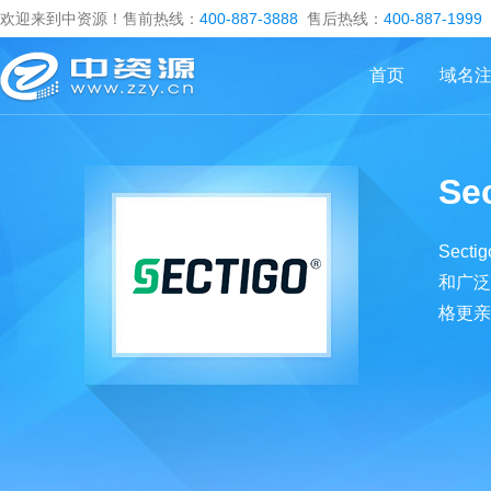
欢迎来到中资源！售前热线：
400-887-3888
售后热线：
400-887-1999
首页
域名
Se
Sec
和广泛
格更亲