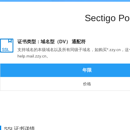
Sectigo
证书类型：域名型（DV） 通配符
支持域名的本级域名以及所有同级子域名，如购买*.zzy.cn，这个证书支
help.mail.zzy.cn。
年限
价格
SSL证书详情