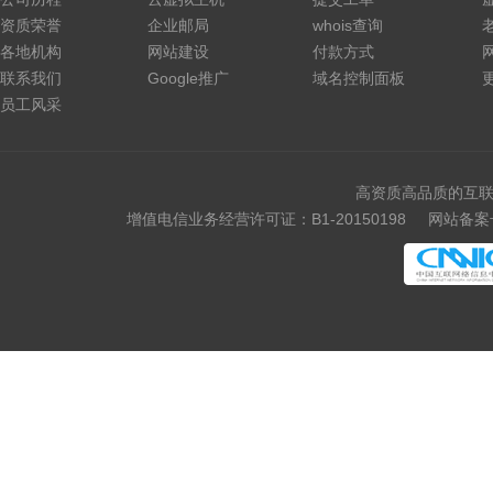
资质荣誉
企业邮局
whois查询
各地机构
网站建设
付款方式
联系我们
Google推广
域名控制面板
员工风采
高资质高品质的互联
增值电信业务经营许可证：B1-20150198
网站备案号