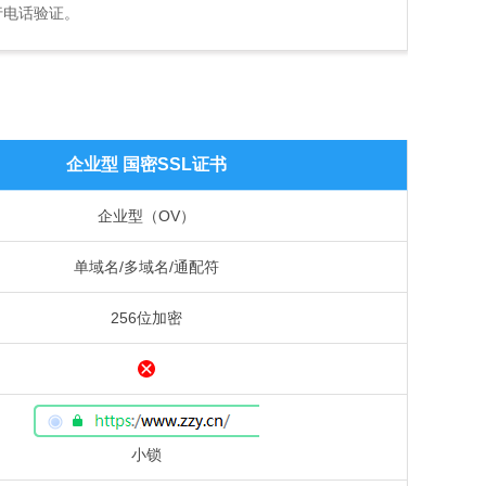
行电话验证。
企业型 国密SSL证书
企业型（OV）
单域名/多域名/通配符
256位加密
小锁