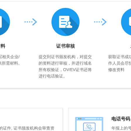
资料
证书审核
写相关企业/
提交到证书颁发机构，对提交
获取证书成
供所需材料。
的资料进行审核，并进行域名
作人员会尽
所有权验证，OV/EV证书还将
修改资料
进行电话验证。
电话号码
证件, 证书颁发机构会审查资
年报上的号