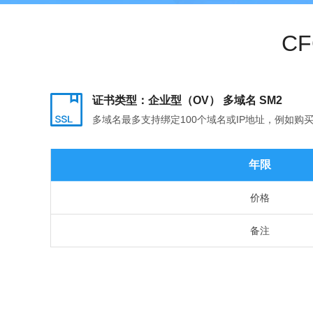
C
证书类型：企业型（OV） 多域名 SM2
多域名最多支持绑定100个域名或IP地址，例如购买多域名证书，
年限
价格
备注