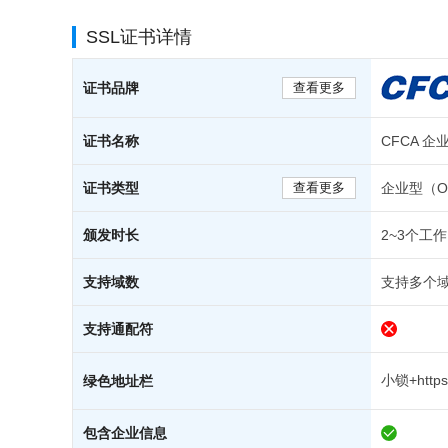
SSL证书详情
证书品牌
查看更多
证书名称
CFCA 
证书类型
查看更多
企业型（O
颁发时长
2~3个工
支持域数
支持多个域
支持通配符
小锁+https
绿色地址栏
包含企业信息