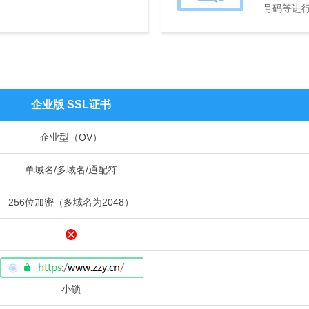
号码等进
企业版 SSL证书
企业型（OV）
单域名/多域名/通配符
256位加密（多域名为2048）
小锁