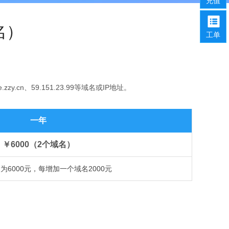
充值
名）
工单
y.cn、59.151.23.99等域名或IP地址。
一年
￥6000（2个域名）
为6000元，每增加一个域名2000元