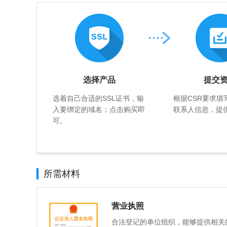
选择产品
提交
选着自己合适的SSL证书，输
根据CSR要求填
入要绑定的域名；点击购买即
联系人信息，提
可。
所需材料
营业执照
合法登记的单位组织，能够提供相关的