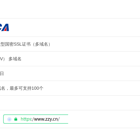
企业型国密SSL证书（多域名）
V） 多域名
作日
名，最多可支持100个