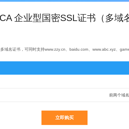
FCA 企业型国密SSL证书（多域
可同时支持www.zzy.cn、baidu.com、www.abc.xyz、game.zz
前两个域名
立即购买