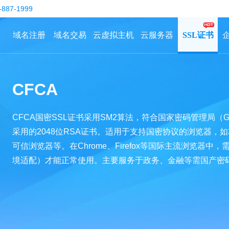
-887-1999
域名注册
域名交易
云虚拟主机
云服务器
SSL证书
CFCA
CFCA国密SSL证书采用SM2算法，符合国家密码管理局（
采用的2048位RSA证书‌。适用于支持国密协议的浏览器，
可信浏览器等。在Chrome、Firefox等国际主流浏览器
境适配）才能正常使用。主要服务于政务、金融等需国产密