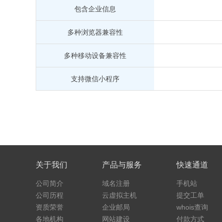
包含企业信息
多种浏览器兼容性
多种移动设备兼容性
支持微信小程序
关于我们
产品与服务
快速通道
公司简介
域名注册
手机站
公司历程
云虚拟主机
提交工单
资质荣誉
企业邮局
whois查询
各地机构
网站建设
付款方式