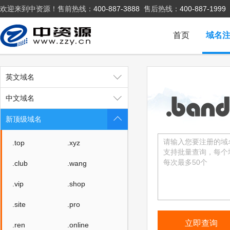
欢迎来到中资源！售前热线：
400-887-3888
售后热线：
400-887-1999
首页
域名
英文域名
中文域名
新顶级域名
.top
.xyz
.club
.wang
.vip
.shop
.site
.pro
.ren
.online