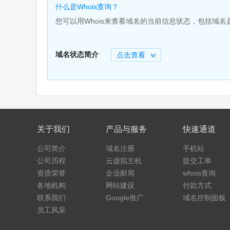
什么是Whois查询？
您可以用Whois来查看域名的当前信息状态，包括域
域名状态简介
点击查看
关于我们
产品与服务
快速通道
公司简介
域名注册
手机站
公司历程
云虚拟主机
提交工单
资质荣誉
企业邮局
whois查询
各地机构
网站建设
付款方式
联系我们
Google推广
域名控制面板
员工风采