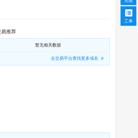
充值
工单
交易推荐
暂无相关数据
去交易平台查找更多域名