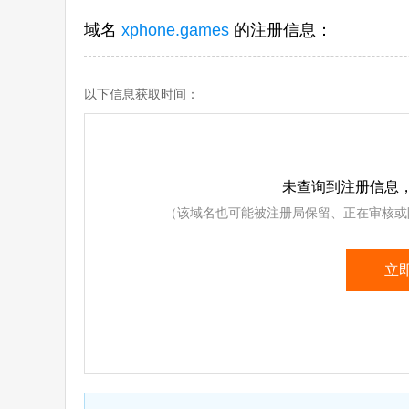
域名
xphone.games
的注册信息：
以下信息获取时间：
未查询到注册信息
（该域名也可能被注册局保留、正在审核或
立