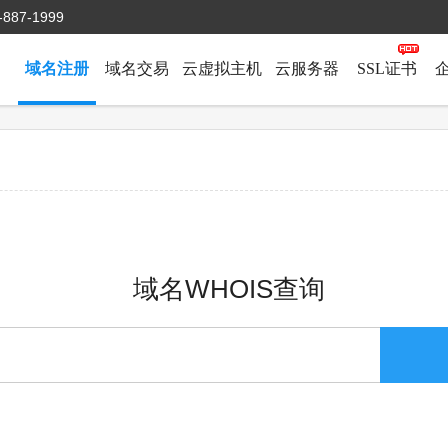
-887-1999
域名注册
域名交易
云虚拟主机
云服务器
SSL证书
域名WHOIS查询