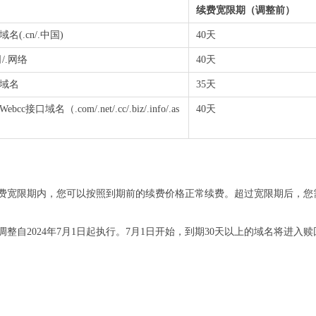
续费宽限期（调整前）
名(.cn/.中国)
40天
司/.网络
40天
域名
35天
bcc接口域名（.com/.net/.cc/.biz/.info/.as
40天
费宽限期内，您可以按照到期前的续费价格正常续费。超过宽限期后，您
整自2024年7月1日起执行。7月1日开始，到期30天以上的域名将进入