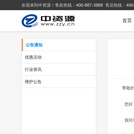
欢迎来到中资源！售前热线：
400-887-3888
售后热线：
400
首页
公告通知
优惠活动
行业资讯
维护公告
尊敬
您好
我司