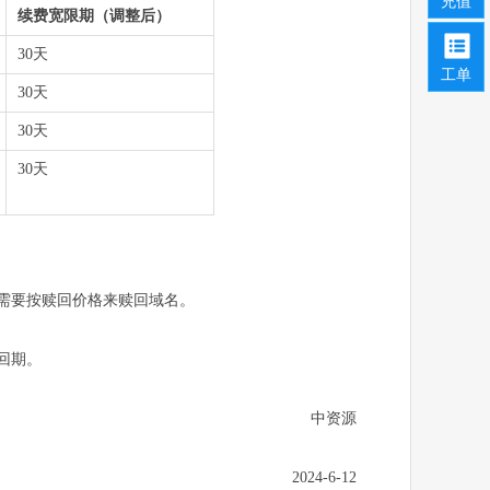
充值
续费宽限期（调整后）
30天
工单
30天
30天
30天
需要按赎回价格来赎回域名。
赎回期。
中资源
2024-6-12