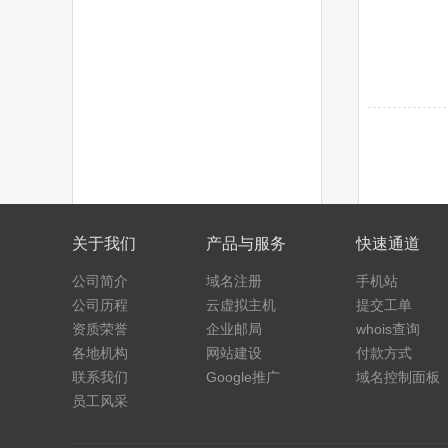
关于我们
产品与服务
快速通道
公司简介
域名注册
手机站
公司历程
云虚拟主机
提交工单
资质荣誉
企业邮局
whois查询
各地机构
网站建设
付款方式
联系我们
Google推广
域名控制面板
员工风采