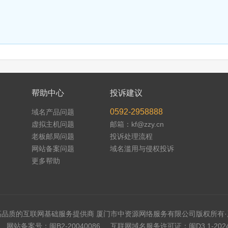
帮助中心
投诉建议
0592-2958888
域名产品问题
虚拟主机问题
邮箱：kf@zzy.cn
老板邮局问题
投诉处理流程
网站备案问题
域名滥用与侵权投诉
更多帮助
高品质的互联网基础服务提供商 厦门市中资源网络服务有限公司版权所有·
网站备案号：闽B2-20040086
互联网域名服务许可证：闽D3.1-2024