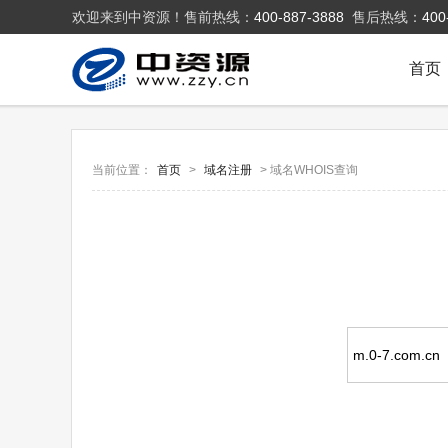
欢迎来到中资源！售前热线：
400-887-3888
售后热线：
400
首页
当前位置：
首页
>
域名注册
> 域名WHOIS查询