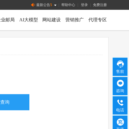
5
最新公告
|
帮助中心
|
登录
|
免费注册
企业邮局
AI大模型
网站建设
营销推广
代理专区
售前
咨询
电话