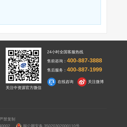
24小时全国客服热线
400-887-3888
售前咨询：
400-887-1999
售后服务：
在线咨询
关注微博
关注中资源官方微信
严禁复制
0002
闽公网安备 35020302000110号