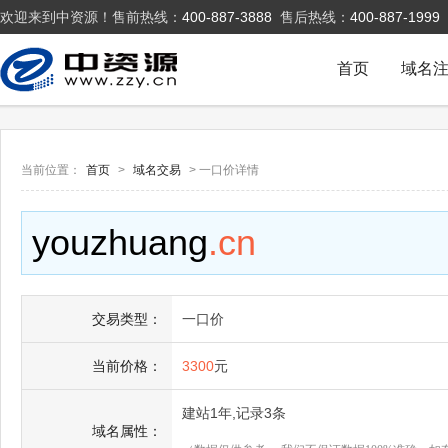
欢迎来到中资源！售前热线：
400-887-3888
售后热线：
400-887-1999
首页
域名
当前位置：
首页
>
域名交易
> 一口价详情
youzhuang
.cn
交易类型：
一口价
当前价格：
3300
元
建站1年,记录3条
域名属性：