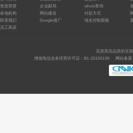
资质荣誉
企业邮局
whois查询
各地机构
网站建设
付款方式
联系我们
Google推广
域名控制面板
员工风采
高资质高品质的互联
增值电信业务经营许可证：B1-20150198
网站备案号