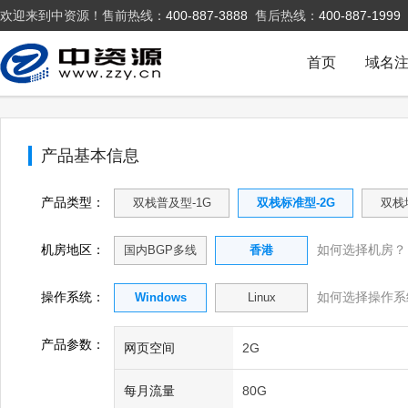
欢迎来到中资源！售前热线：
400-887-3888
售后热线：
400-887-1999
首页
域名
产品基本信息
产品类型：
双栈普及型-1G
双栈标准型-2G
双栈
机房地区：
如何选择机房？
国内BGP多线
香港
操作系统：
如何选择操作系
Windows
Linux
产品参数：
网页空间
2G
每月流量
80G