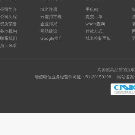
公司简介
域名注册
手机站
公司历程
云虚拟主机
提交工单
资质荣誉
企业邮局
whois查询
各地机构
网站建设
付款方式
联系我们
Google推广
域名控制面板
员工风采
高资质高品质的互联
增值电信业务经营许可证：B1-20150198
网站备案号