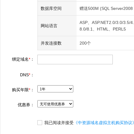
数据库空间
赠送500M (SQL Server2008 
ASP、ASP.NET2.0/3.0/3.5/4.0
网站语言
8.0/8.1、HTML、PERL5
并发连接数
200个
绑定域名
*
：
DNS
*
：
购买年限
*
：
优惠券：
我已阅读并接受
《中资源域名虚拟主机购买协议