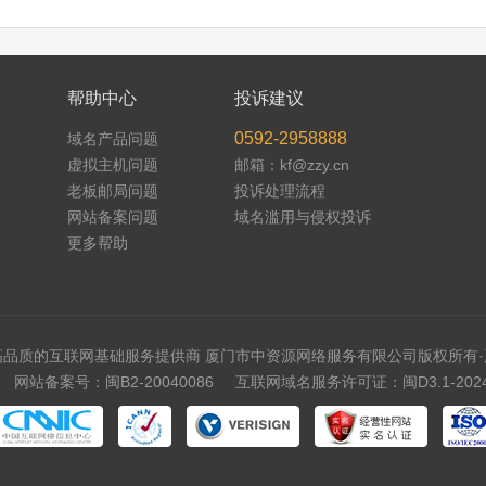
帮助中心
投诉建议
0592-2958888
域名产品问题
虚拟主机问题
邮箱：kf@zzy.cn
老板邮局问题
投诉处理流程
网站备案问题
域名滥用与侵权投诉
更多帮助
高品质的互联网基础服务提供商 厦门市中资源网络服务有限公司版权所有·
网站备案号：闽B2-20040086
互联网域名服务许可证：闽D3.1-2024