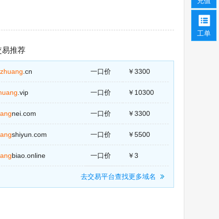
充值
工单
交易推荐
zhuang
.cn
一口价
￥3300
huang
.vip
一口价
￥10300
uang
nei.com
一口价
￥3300
uang
shiyun.com
一口价
￥5500
uang
biao.online
一口价
￥3
去交易平台查找更多域名