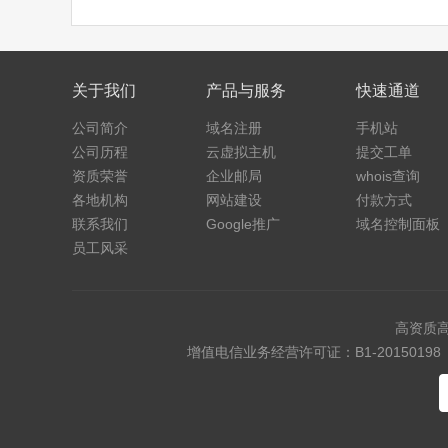
关于我们
产品与服务
快速通道
公司简介
域名注册
手机站
公司历程
云虚拟主机
提交工单
资质荣誉
企业邮局
whois查询
各地机构
网站建设
付款方式
联系我们
Google推广
域名控制面板
员工风采
高资质
增值电信业务经营许可证：B1-20150198