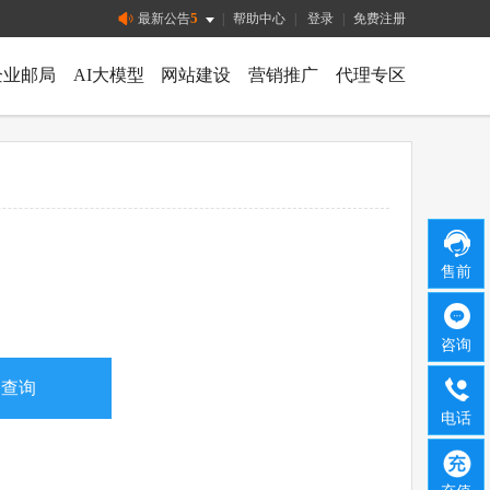
5
最新公告
|
帮助中心
|
登录
|
免费注册
企业邮局
AI大模型
网站建设
营销推广
代理专区
售前
咨询
电话