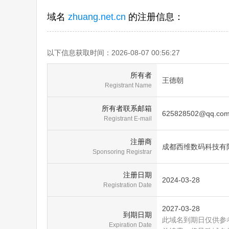
域名
zhuang.net.cn
的注册信息：
以下信息获取时间：2026-08-07 00:56:27
所有者
王德朝
Registrant Name
所有者联系邮箱
625828502@qq.co
Registrant E-mail
注册商
成都西维数码科技有
Sponsoring Registrar
注册日期
2024-03-28
Registration Date
2027-03-28
到期日期
此域名到期日仅供参
Expiration Date