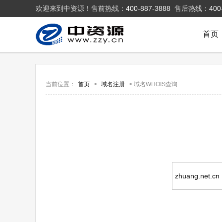
欢迎来到中资源！售前热线：
400-887-3888
售后热线：
400
首页
当前位置：
首页
>
域名注册
> 域名WHOIS查询