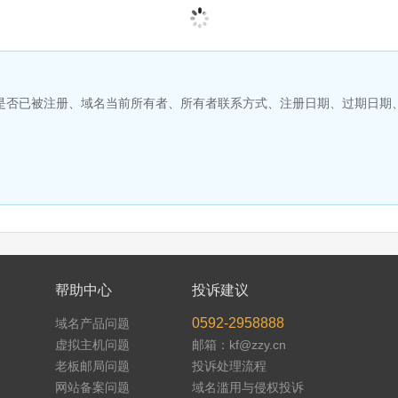
名是否已被注册、域名当前所有者、所有者联系方式、注册日期、过期日期
帮助中心
投诉建议
0592-2958888
域名产品问题
虚拟主机问题
邮箱：kf@zzy.cn
老板邮局问题
投诉处理流程
网站备案问题
域名滥用与侵权投诉