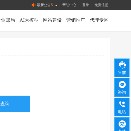
5
最新公告
|
帮助中心
|
登录
|
免费注册
企业邮局
AI大模型
网站建设
营销推广
代理专区
售前
咨询
电话