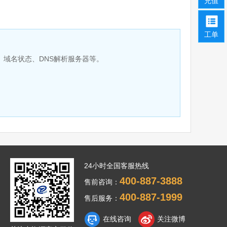
充值
工单
、域名状态、DNS解析服务器等。
24小时全国客服热线
400-887-3888
售前咨询：
400-887-1999
售后服务：
在线咨询
关注微博