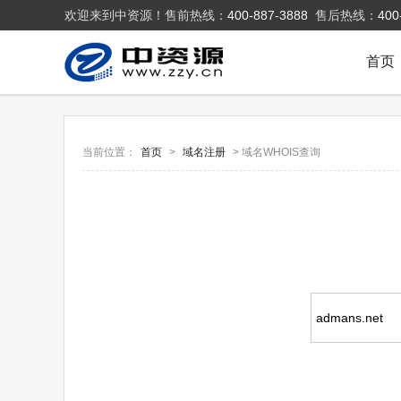
欢迎来到中资源！售前热线：
400-887-3888
售后热线：
400
首页
当前位置：
首页
>
域名注册
> 域名WHOIS查询