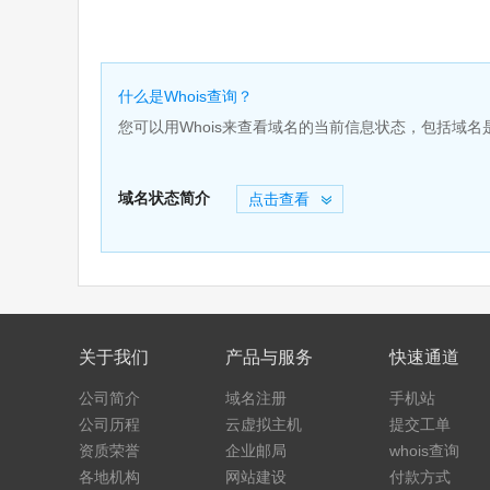
什么是Whois查询？
您可以用Whois来查看域名的当前信息状态，包括域
域名状态简介
点击查看
关于我们
产品与服务
快速通道
公司简介
域名注册
手机站
公司历程
云虚拟主机
提交工单
资质荣誉
企业邮局
whois查询
各地机构
网站建设
付款方式