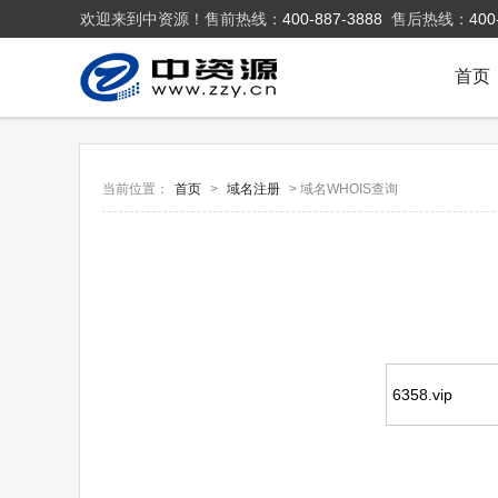
欢迎来到中资源！售前热线：
400-887-3888
售后热线：
400
首页
当前位置：
首页
>
域名注册
> 域名WHOIS查询