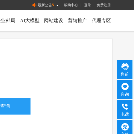
5
最新公告
|
帮助中心
|
登录
|
免费注册
企业邮局
AI大模型
网站建设
营销推广
代理专区
售前
咨询
电话