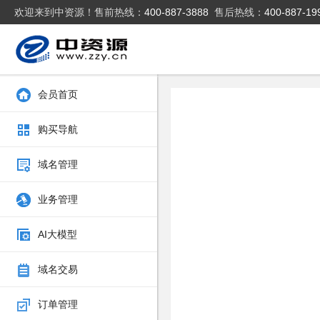
欢迎来到中资源！售前热线：
400-887-3888
售后热线：
400-887-19
会员首页
购买导航
域名管理
业务管理
AI大模型
域名交易
订单管理