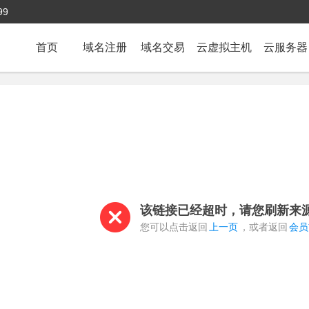
99
首页
域名注册
域名交易
云虚拟主机
云服务器
该链接已经超时，请您刷新来
您可以点击返回
上一页
，或者返回
会员